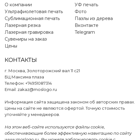
О компании
УФ печать
Ультрафиолетовая печать
Фото
Сублимационная печать
Пазлы из дерева
Лазерная резка
Вконтакте
Лазерная гравировка
Telegram
Сувениры на заказ
Цены
КОНТАКТЫ
г. Москва, Золоторожский вал 11 с21
БЦ Максима плаза
Телефон: +74951087314
Email: zakaz@moslogo.ru
Информация сайта защищена законом об авторских правах.
Цены на сайте не являются офертой. Точную стоимость
уточняйте у менеджеров.
На этом веб-сайте используются файлы cookie,
обеспечивающие более эффективную навигацию по сайту
www.moslogo.ru. Вы можете заблокировать cookie c