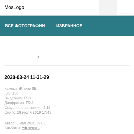
MosLogo
ВСЕ ФОТОГРАФИИ
ИЗБРАННОЕ
2020-03-24 11-31-29
Камера:
iPhone SE
ISO:
250
Выдержка:
1/33
Диафрагма:
F/2.1
Фокусное расстояние:
4.15
Снято:
18 июля 2019 17:45
Автор:
6 мая 2020 19:03
Альбомы:
УФ печать